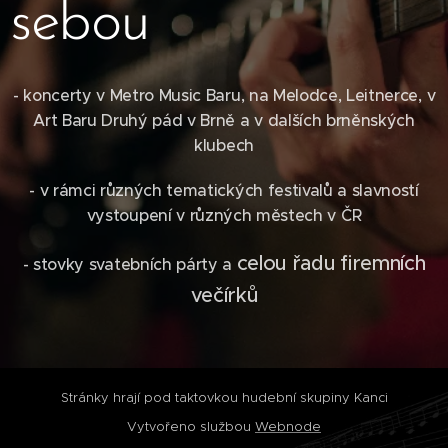
sebou
- koncerty v Metro Music Baru, na Melodce, Leitnerce, v
Art Baru Druhý pád v Brně a v dalších brněnských
klubech
- v rámci různých tematických festivalů a slavností
vystoupení v různých městech v ČR
celou řadu firemních
- stovky svatebních párty a
večírků
Stránky hrají pod taktovkou hudební skupiny Kanci
Vytvořeno službou
Webnode