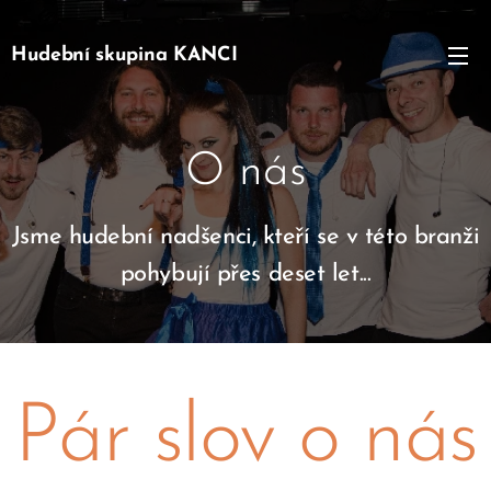
Hudební skupina KANCI
O nás
Jsme hudební nadšenci, kteří se v této branži
pohybují přes deset let...
Pár slov o nás