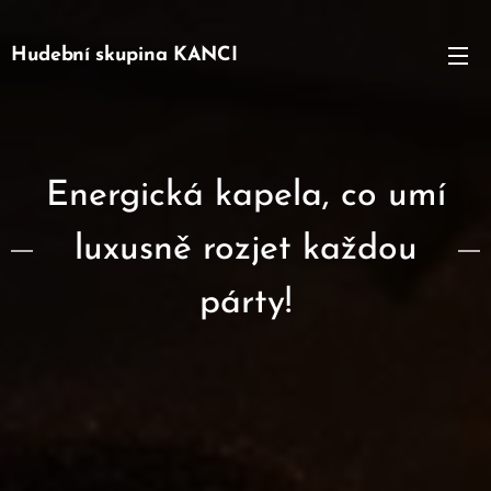
Hudební skupina KANCI
Energická kapela, co umí
luxusně rozjet každou
párty!