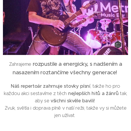
rozpustile a energicky, s nadšením a
Zahrajeme
nasazením roztančíme všechny generace!
Náš repertoár zahrnuje stovky písní
, takže ho pro
nejlepších hitů a žánrů
každou akci sestavíme z těch
tak,
všichni skvěle bavili!
aby se
Zvuk, světla i doprava plně v naší režii, takže vy si můžete
jen užívat.